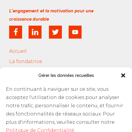
L’engagement et la motivation
pour une
croissance durable
Accueil
La fondatrice
Services
Gérer les données recueillies
Le Cercle Jobsferic
En continuant à naviguer sur ce site, vous
Blog Les RH
acceptez l'utilisation de cookies pour analyser
Contact
notre trafic, personnaliser le contenu, et fournir
des fonctionnalités de réseaux sociaux. Pour
Politique de confidentialité
plus d'informations, veuillez consulter notre
Politique de Confidentialité
.