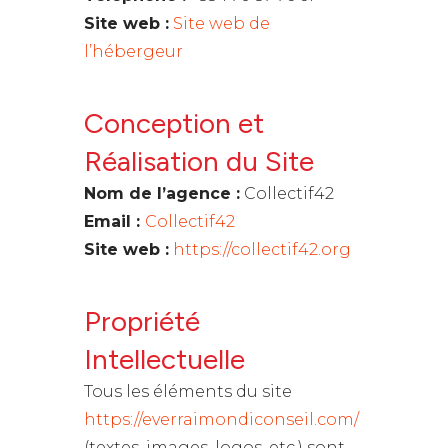
Site web :
Site web de
l’hébergeur
Conception et
Réalisation du Site
Nom de l’agence :
Collectif42
Email :
Collectif42
Site web :
https://collectif42.org
Propriété
Intellectuelle
Tous les éléments du site
https://everraimondiconseil.com/
(textes, images, logos, etc.) sont