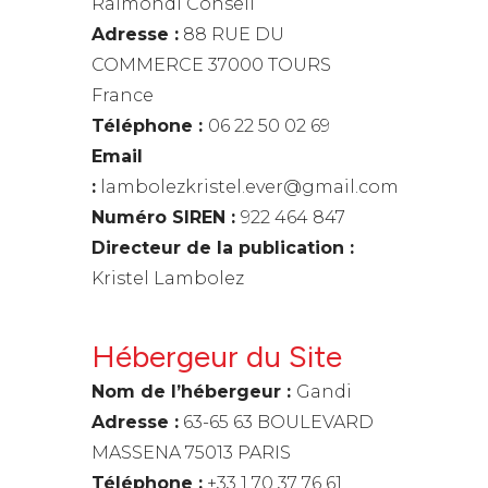
Raimondi Conseil
Adresse :
88 RUE DU
COMMERCE 37000 TOURS
France
Téléphone :
06 22 50 02 69
Email
:
lambolezkristel.ever@gmail.com
Numéro SIREN :
922 464 847
Directeur de la publication :
Kristel Lambolez
Hébergeur du Site
Nom de l’hébergeur :
Gandi
Adresse :
63-65 63 BOULEVARD
MASSENA 75013 PARIS
Téléphone :
+33 1 70 37 76 61