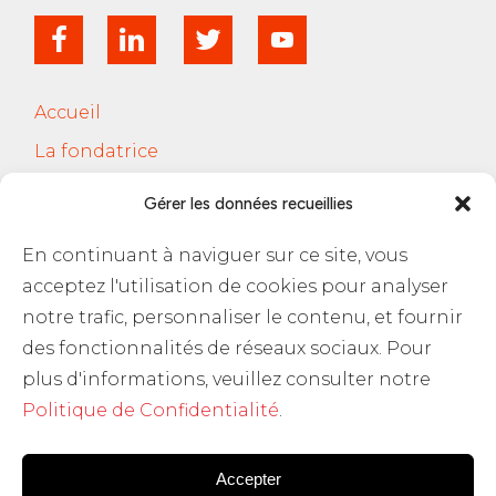
Accueil
La fondatrice
Services
Gérer les données recueillies
Le Cercle Jobsferic
En continuant à naviguer sur ce site, vous
Blog Les RH
acceptez l'utilisation de cookies pour analyser
Contact
notre trafic, personnaliser le contenu, et fournir
des fonctionnalités de réseaux sociaux. Pour
Politique de confidentialité
plus d'informations, veuillez consulter notre
Politique de Confidentialité
.
Accepter