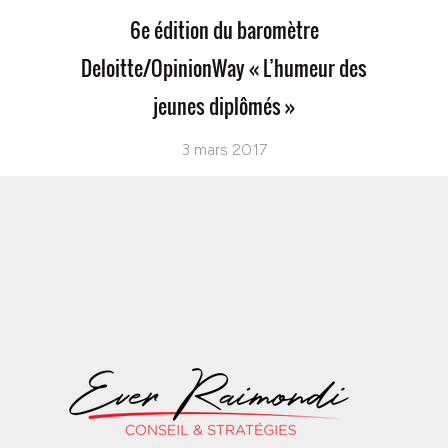
6e édition du baromètre
Deloitte/OpinionWay « L’humeur des
jeunes diplômés »
3 mars 2017