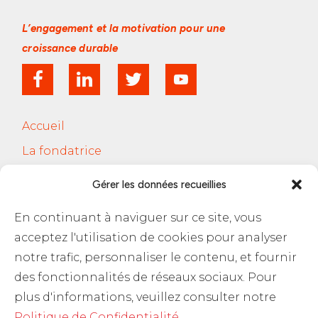
L’engagement et la motivation
pour une
croissance durable
Accueil
La fondatrice
Services
Gérer les données recueillies
Le Cercle Jobsferic
En continuant à naviguer sur ce site, vous
Blog Les RH
acceptez l'utilisation de cookies pour analyser
Contact
notre trafic, personnaliser le contenu, et fournir
des fonctionnalités de réseaux sociaux. Pour
Politique de confidentialité
plus d'informations, veuillez consulter notre
Politique de Confidentialité
.