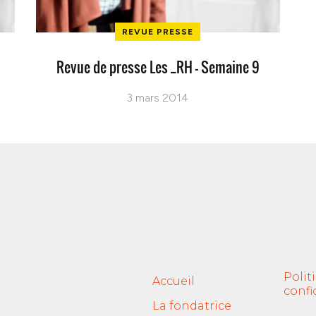
REVUE PRESSE
Revue de presse Les _RH – Semaine 9
3 mars 2014
Polit
Accueil
confi
La fondatrice