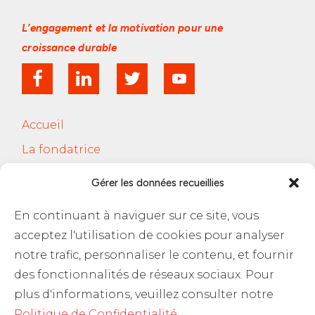
L’engagement et la motivation
pour une
croissance durable
Accueil
La fondatrice
Services
Gérer les données recueillies
Le Cercle Jobsferic
En continuant à naviguer sur ce site, vous
Blog Les RH
acceptez l'utilisation de cookies pour analyser
Contact
notre trafic, personnaliser le contenu, et fournir
des fonctionnalités de réseaux sociaux. Pour
Politique de confidentialité
plus d'informations, veuillez consulter notre
Politique de Confidentialité
.