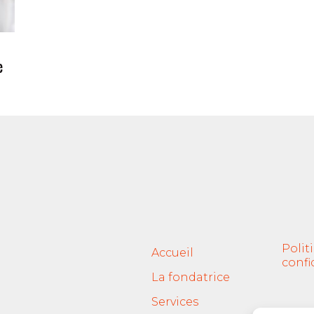
e
Polit
Accueil
confi
La fondatrice
Services