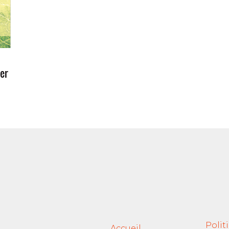
er
Polit
Accueil