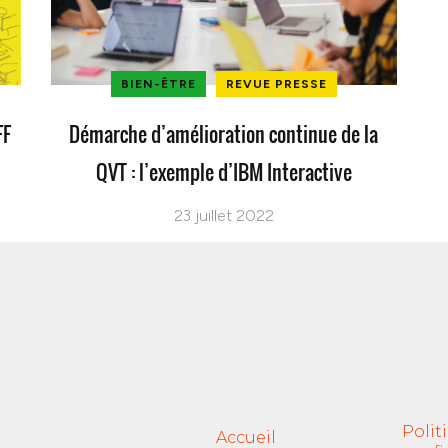
BIEN-ÊTRE
REVUE PRESSE
FF
Démarche d’amélioration continue de la
QVT : l’exemple d’IBM Interactive
23 juillet 2022
Polit
Accueil