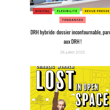
DIGITAL
FLEXIBILITÉ
REVUE PRESSE
TENDANCES
DRH hybride: dossier incontournable, par
aux DRH !
26 juillet 2022