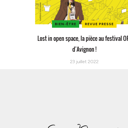
BIEN-ÊTRE
REVUE PRESSE
Lost in open space, la pièce au festival O
d’Avignon !
23 juillet 2022