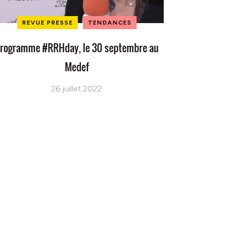
REVUE PRESSE
TENDANCES
rogramme #RRHday, le 30 septembre au
Medef
26 juillet 2022