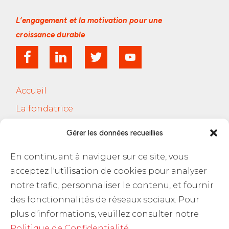
L’engagement et la motivation
pour une
croissance durable
Accueil
La fondatrice
Services
Gérer les données recueillies
Le Cercle Jobsferic
En continuant à naviguer sur ce site, vous
Blog Les RH
acceptez l'utilisation de cookies pour analyser
Contact
notre trafic, personnaliser le contenu, et fournir
des fonctionnalités de réseaux sociaux. Pour
Politique de confidentialité
plus d'informations, veuillez consulter notre
Politique de Confidentialité
.