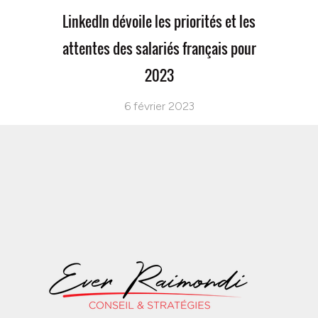
LinkedIn dévoile les priorités et les
attentes des salariés français pour
2023
6 février 2023