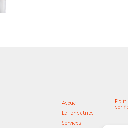
Polit
Accueil
confi
La fondatrice
Services