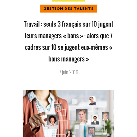
GESTION DES TALENTS
Travail : seuls 3 français sur 10 jugent
leurs managers « bons » ; alors que 7
cadres sur 10 se jugent eux-mêmes «
bons managers »
7 juin 2019