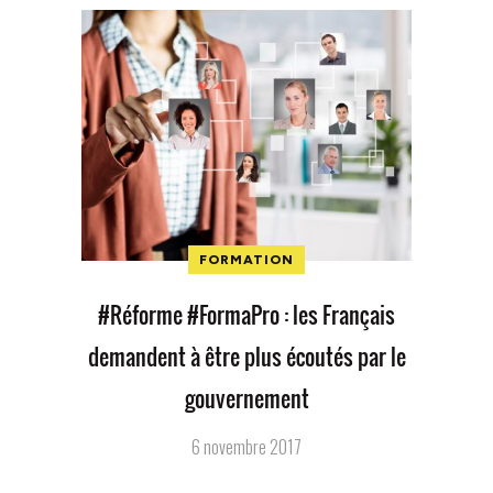
FORMATION
#Réforme #FormaPro : les Français
demandent à être plus écoutés par le
gouvernement
6 novembre 2017