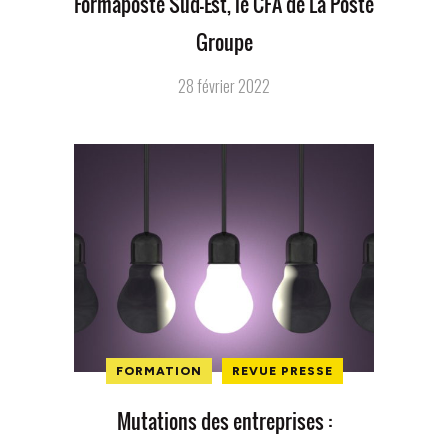
Formaposte Sud-Est, le CFA de La Poste
Groupe
28 février 2022
FORMATION
REVUE PRESSE
Mutations des entreprises :