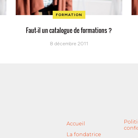
FORMATION
Faut-il un catalogue de formations ?
8 décembre 2011
Polit
Accueil
confi
La fondatrice