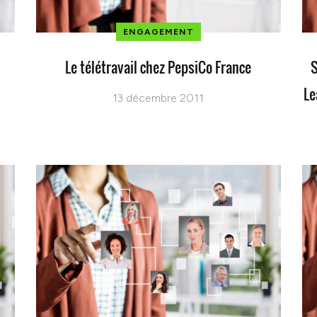
ENGAGEMENT
x
Le télétravail chez PepsiCo France
S
Le
13 décembre 2011