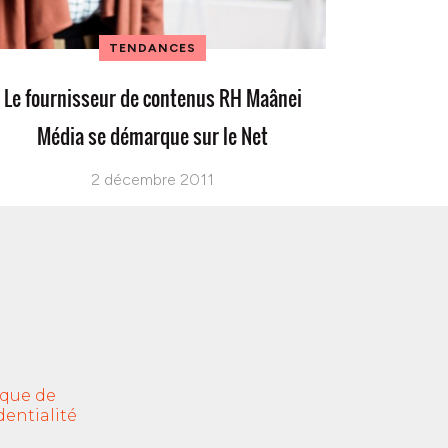
TENDANCES
Le fournisseur de contenus RH Maânei
Média se démarque sur le Net
2 décembre 2011
ique de
dentialité