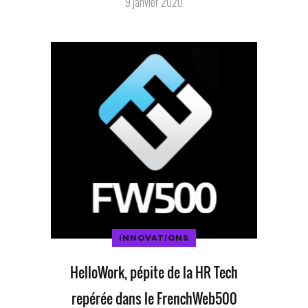
9 janvier 2020
INNOVATIONS
HelloWork, pépite de la HR Tech
repérée dans le FrenchWeb500