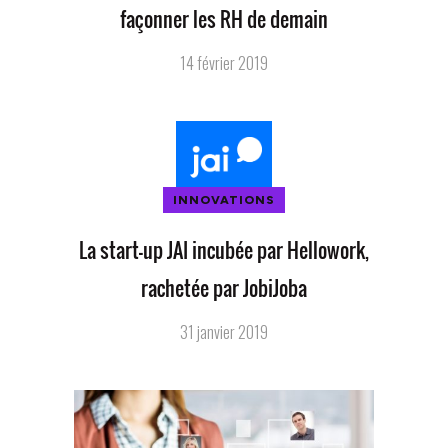
façonner les RH de demain
14 février 2019
INNOVATIONS
La start-up JAI incubée par Hellowork,
rachetée par JobiJoba
31 janvier 2019