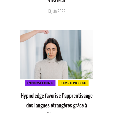
VivaTech
13 juin 2022
INNOVATIONS
REVUE PRESSE
Hypnoledge favorise l’apprentissage
des langues étrangères grâce à