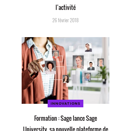
l’activité
26 février 2018
INNOVATIONS
Formation : Sage lance Sage
University, sa nouvelle plateforme de