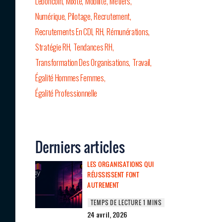
Leboncoin
Mixité
Mobilité
Métiers
Numérique
Pilotage
Recrutement
Recrutements En CDI
RH
Rémunérations
Stratégie RH
Tendances RH
Transformation Des Organisations
Travail
Égalité Hommes Femmes
Égalité Professionnelle
Derniers articles
LES ORGANISATIONS QUI
RÉUSSISSENT FONT
AUTREMENT
24 avril, 2026