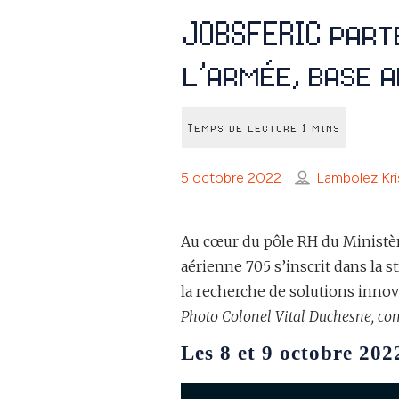
JOBSFERIC part
l’armée, base a
5 octobre 2022
Lambolez Kri
Au cœur du pôle RH du Ministèr
aérienne 705 s’inscrit dans la s
la recherche de solutions inno
Photo Colonel Vital Duchesne, co
Les 8 et 9 octobre 202