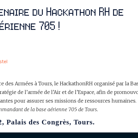
enaire du Hackathon RH de
érienne 705 !
stel
e des Armées à Tours, le HackathonRH organisé par la Ba
tratégie de l’armée de l’Air et de l’Espace, afin de promouvo
vantes pour assurer ses missions de ressources humaines.
mmandant de la base aérienne 705 de Tours.
2, Palais des Congrès, Tours.