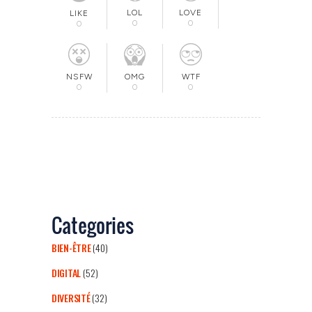
LOL
LOVE
LIKE
0
0
0
OMG
NSFW
WTF
0
0
0
Categories
BIEN-ÊTRE
(40)
DIGITAL
(52)
DIVERSITÉ
(32)