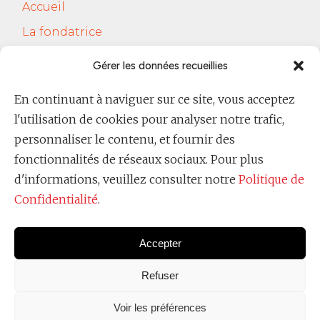
Accueil
La fondatrice
Services
Gérer les données recueillies
Le Cercle Jobsferic
En continuant à naviguer sur ce site, vous acceptez
Blog Les RH
l'utilisation de cookies pour analyser notre trafic,
Contact
personnaliser le contenu, et fournir des
fonctionnalités de réseaux sociaux. Pour plus
Politique de confidentialité
d'informations, veuillez consulter notre
Politique de
Confidentialité
.
Accepter
Refuser
Voir les préférences
Copyright @
Ever Raimondi 2025