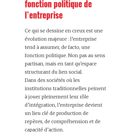
fonction politique de
l’entreprise
Ce qui se dessine en creux est une
évolution majeure : l’entreprise
tend à assumer, de facto, une
fonction politique. Non pas au sens
partisan, mais en tant qu’espace
structurant du lien social.
Dans des sociétés où les
institutions traditionnelles peinent
à jouer pleinement leur rôle
d’intégration, l’entreprise devient
un lieu clé de production de
repères, de compréhension et de
capacité d’action.