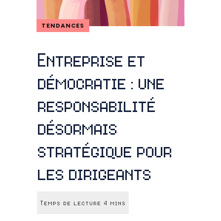
TENDANCES
Entreprise et
démocratie : une
responsabilité
désormais
stratégique pour
les dirigeants