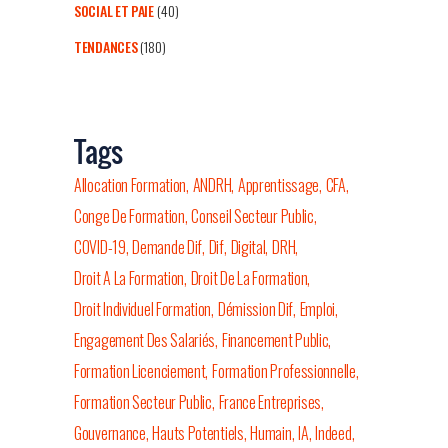
SOCIAL ET PAIE
(40)
TENDANCES
(180)
Tags
Allocation Formation
ANDRH
Apprentissage
CFA
Conge De Formation
Conseil Secteur Public
COVID-19
Demande Dif
Dif
Digital
DRH
Droit A La Formation
Droit De La Formation
Droit Individuel Formation
Démission Dif
Emploi
Engagement Des Salariés
Financement Public
Formation Licenciement
Formation Professionnelle
Formation Secteur Public
France Entreprises
Gouvernance
Hauts Potentiels
Humain
IA
Indeed