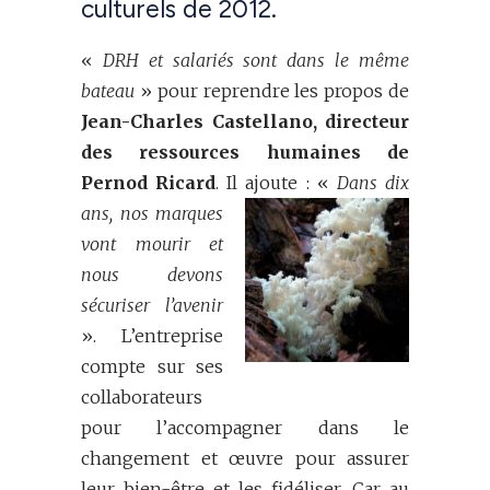
culturels de 2012.
«
DRH et salariés sont dans le même
bateau
» pour reprendre les propos de
Jean-Charles Castellano, directeur
des ressources humaines de
Pernod Ricard
. Il ajoute : «
Dans dix
ans, nos
marques
vont mourir et
nous devons
sécuriser l’avenir
». L’entreprise
compte sur ses
collaborateurs
pour l’accompagner dans le
changement et œuvre pour assurer
leur bien-être et les fidéliser. Car au