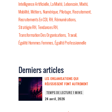
Intelligence Artificielle
La Mixité
Leboncoin
Mixité
Mobilité
Métiers
Numérique
Pilotage
Recrutement
Recrutements En CDI
RH
Rémunérations
Stratégie RH
Tendances RH
Transformation Des Organisations
Travail
Égalité Hommes Femmes
Égalité Professionnelle
Derniers articles
LES ORGANISATIONS QUI
RÉUSSISSENT FONT AUTREMENT
24 avril, 2026