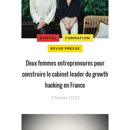
DIGITAL
FORMATION
REVUE PRESSE
Deux femmes entrepreneures pour
construire le cabinet leader du growth
hacking en France
3 février 2022