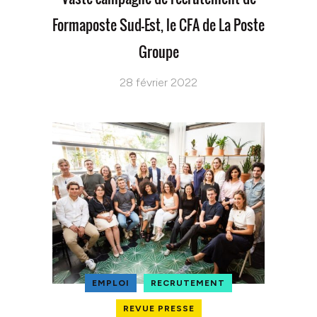
Formaposte Sud-Est, le CFA de La Poste
Groupe
28 février 2022
EMPLOI
RECRUTEMENT
REVUE PRESSE