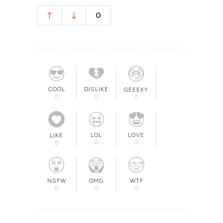
0
COOL
DISLIKE
GEEEKY
0
0
0
LOL
LOVE
LIKE
0
0
0
OMG
NSFW
WTF
0
0
0