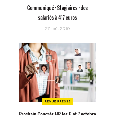
Communiqué : Stagiaires : des
salariés à 417 euros
27 août 2010
REVUE PRESSE
Prochain Congrès HR les 6 et 7 octobre