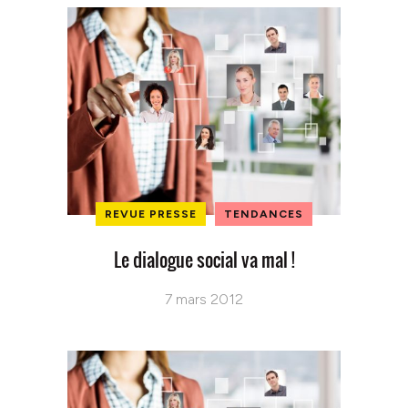
REVUE PRESSE
TENDANCES
Le dialogue social va mal !
7 mars 2012