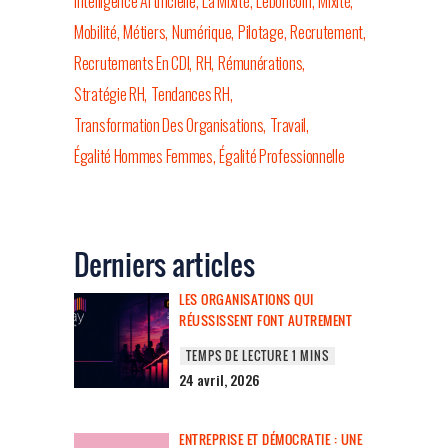
Intelligence Artificielle
La Mixité
Leboncoin
Mixité
Mobilité
Métiers
Numérique
Pilotage
Recrutement
Recrutements En CDI
RH
Rémunérations
Stratégie RH
Tendances RH
Transformation Des Organisations
Travail
Égalité Hommes Femmes
Égalité Professionnelle
Derniers articles
LES ORGANISATIONS QUI
RÉUSSISSENT FONT AUTREMENT
24 avril, 2026
ENTREPRISE ET DÉMOCRATIE : UNE