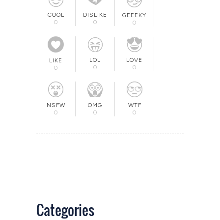
COOL
DISLIKE
GEEEKY
0
0
0
LOL
LOVE
LIKE
0
0
0
OMG
NSFW
WTF
0
0
0
Categories