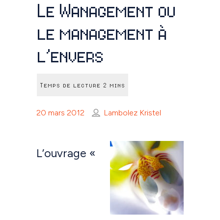
Le Wanagement ou
le management à
l’envers
20 mars 2012
Lambolez Kristel
L’ouvrage «