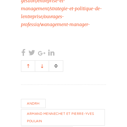
gestion/entreprise-et-
management/strategie-et-politique-de-
lentreprise/ouvrages-
professio/wanagement-manager-
0
ANDRH
ARMAND MENNECHET ET PIERRE-YVES
POULAIN