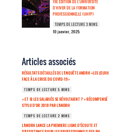
19E ÉDITION DE L’UNIVERSITÉ
D’HIVER DE LA FORMATION
PROFESSIONNELLE (UHFP)
10 janvier, 2025
Articles associés
RÉSULTATS DÉTAILLÉS DE L’ENQUÊTE ANDRH «LES (D)RH
FACE À LA CRISE DU COVID-19»
« ET SI LES SALARIÉS SE RÉVOLTAIENT ? » RÉCOMPENSÉ
STYLO D’OR 2018 PAR L’ANDRH
L’ANDRH LANCE LA PREMIERE LIGNE D’ÉCOUTE ET
D’ASSISTANCE POUR LES PROFESSIONNELS DES RH