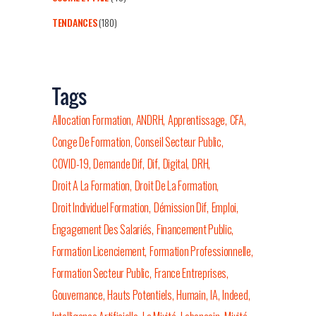
TENDANCES
(180)
Tags
Allocation Formation
ANDRH
Apprentissage
CFA
Conge De Formation
Conseil Secteur Public
COVID-19
Demande Dif
Dif
Digital
DRH
Droit A La Formation
Droit De La Formation
Droit Individuel Formation
Démission Dif
Emploi
Engagement Des Salariés
Financement Public
Formation Licenciement
Formation Professionnelle
Formation Secteur Public
France Entreprises
Gouvernance
Hauts Potentiels
Humain
IA
Indeed