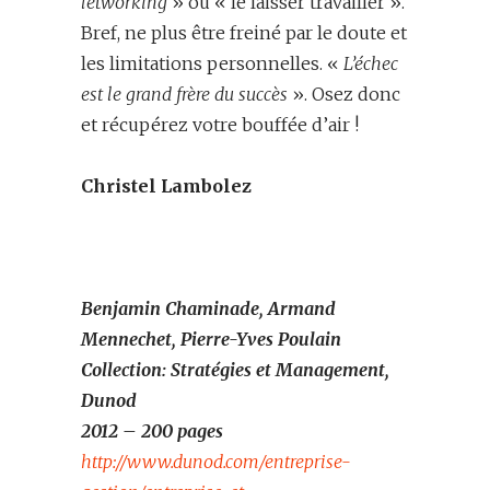
letworking
» ou « le laisser travailler ».
Bref, ne plus être freiné par le doute et
les limitations personnelles. «
L’échec
est le grand frère du succès
». Osez donc
et récupérez votre bouffée d’air !
Christel Lambolez
Benjamin Chaminade, Armand
Mennechet, Pierre-Yves Poulain
Collection: Stratégies et Management,
Dunod
2012 – 200 pages
http://www.dunod.com/entreprise-