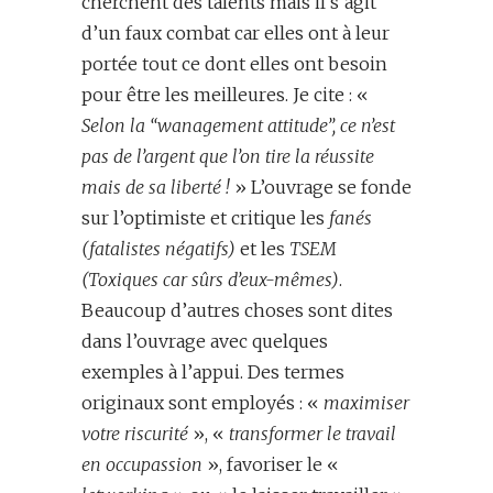
cherchent des talents mais il s’agit
d’un faux combat car elles ont à leur
portée tout ce dont elles ont besoin
pour être les meilleures. Je cite : «
Selon la “wanagement attitude”, ce n’est
pas de l’argent que l’on tire la réussite
mais de sa liberté !
» L’ouvrage se fonde
sur l’optimiste et critique les
fanés
(fatalistes négatifs)
et les
TSEM
(Toxiques car sûrs d’eux-mêmes)
.
Beaucoup d’autres choses sont dites
dans l’ouvrage avec quelques
exemples à l’appui. Des termes
originaux sont employés : «
maximiser
votre riscurité
», «
transformer le travail
en occupassion
», favoriser le «