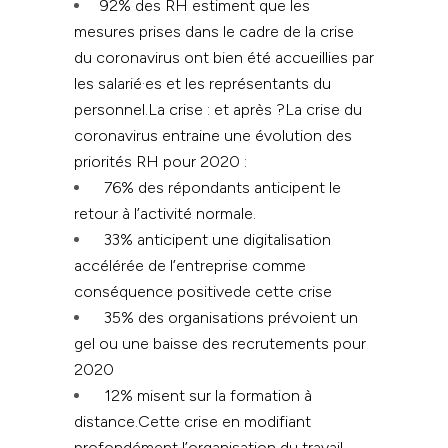
92% des RH estiment que les
mesures prises dans le cadre de la crise
du coronavirus ont bien été accueillies par
les salarié·es et les représentants du
personnel.La crise : et après ?
La crise du
coronavirus entraine une évolution des
priorités RH pour 2020 :
76% des répondants anticipent le
retour à l’activité normale.
33% anticipent une digitalisation
accélérée de l’entreprise comme
conséquence positivede cette crise
35% des organisations prévoient un
gel ou une baisse des recrutements pour
2020
12% misent sur la formation à
distance.Cette crise en modifiant
profondément l’organisation du travail