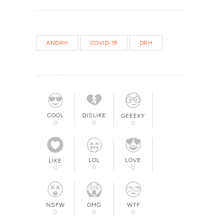
ANDRH
COVID-19
DRH
COOL
DISLIKE
GEEEKY
0
0
0
LOL
LOVE
LIKE
0
0
0
OMG
NSFW
WTF
0
0
0