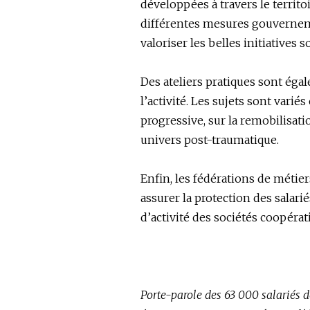
développées à travers le territ
différentes mesures gouvernemen
valoriser les belles initiatives 
Des ateliers pratiques sont éga
l’activité. Les sujets sont vari
progressive, sur la remobilisa
univers post-traumatique.
Enfin, les fédérations de mét
assurer la protection des salari
d’activité des sociétés coopérat
Porte-parole des 63 000 salariés de