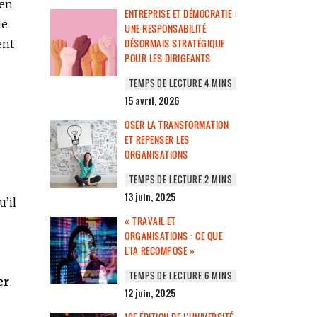
ien
ENTREPRISE ET DÉMOCRATIE :
de
UNE RESPONSABILITÉ
DÉSORMAIS STRATÉGIQUE
ent
POUR LES DIRIGEANTS
15 avril, 2026
OSER LA TRANSFORMATION
ET REPENSER LES
ORGANISATIONS
13 juin, 2025
u’il
« TRAVAIL ET
ORGANISATIONS : CE QUE
L’IA RECOMPOSE »
er
12 juin, 2025