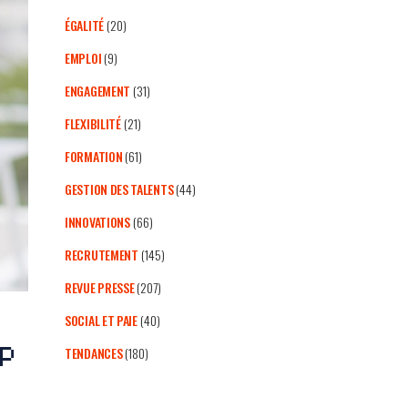
ÉGALITÉ
(20)
EMPLOI
(9)
ENGAGEMENT
(31)
FLEXIBILITÉ
(21)
FORMATION
(61)
GESTION DES TALENTS
(44)
INNOVATIONS
(66)
RECRUTEMENT
(145)
REVUE PRESSE
(207)
SOCIAL ET PAIE
(40)
p
TENDANCES
(180)