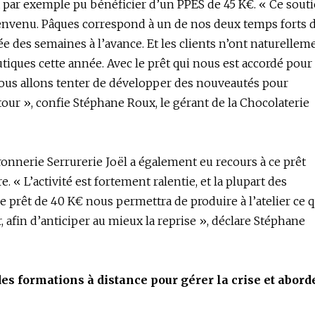
 par exemple pu bénéficier d’un PPES de 45 K€. « Ce sout
envenu. Pâques correspond à un de nos deux temps forts 
sée des semaines à l’avance. Et les clients n’ont naturellem
tiques cette année. Avec le prêt qui nous est accordé pour
, nous allons tenter de développer des nouveautés pour
tour », confie Stéphane Roux, le gérant de la Chocolaterie
ronnerie Serrurerie Joël a également eu recours à ce prêt
re. « L’activité est fortement ralentie, et la plupart des
Le prêt de 40 K€ nous permettra de produire à l’atelier ce q
, afin d’anticiper au mieux la reprise », déclare Stéphane
des formations à distance pour gérer la crise et abord