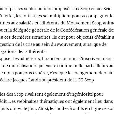
uent pas les seuls soutiens proposés aux Scop et aux Scic
n effet, les initiatives se multiplient pour accompagner le
stinés aux salariés et adhérents du Mouvement Scop, anim
ot et la déléguée générale de la Confédération générale de
eu ces dernières semaines. Ils ont pour objectifs d’établir 
e gestion de la crise au sein du Mouvement, ainsi que de
ogations des adhérents.
sposer les adhérents, financiers ou non, s’inscrivent dans 
 et de mutualisation qui existe comme nulle part ailleurs au
e nous pouvons espérer, c’est que le changement demain
déclare Jacques Landriot, président de la CG Scop.
les des Scop rivalisent également d’ingéniosité pour
nédit. Des webinaires thématiques ont également lieu dans
puis ont vu le jour. Ainsi, les boîtes à outils en ligne se so