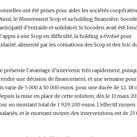
nnelles ont été prises pour aider les sociétés coopérativ
9. Ainsi, le Mouvement Scop et sa holding financière, Socod
rticipatif d’entraide et solidaire). Si Socoden avait été fon
’appui à une Scop en difficulté, la holding a évolué pour
idarité, alimenté par les cotisations des Scop et des Scic d
e présente l’avantage d’intervenir très rapidement, puisqu
rendre une décision de financement, et une semaine pour
 varie de 5 000 à 50 000 euros, pour une durée de 12, 18 
Depuis la mise en place de cette solution, dès le 13 mars 20
pour un montant total de 1 929 200 euros. L’effectif moyen
 salariés, et le montant moyen des interventions est de 23