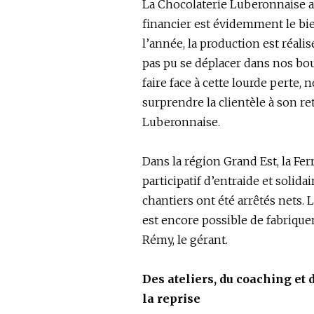
La Chocolaterie Luberonnaise a
financier est évidemment le bi
l’année, la production est réali
pas pu se déplacer dans nos bou
faire face à cette lourde perte
surprendre la clientèle à son re
Luberonnaise.
Dans la région Grand Est, la Fer
participatif d’entraide et solidai
chantiers ont été arrêtés nets. 
est encore possible de fabriquer
Rémy, le gérant.
Des ateliers, du coaching et 
la reprise