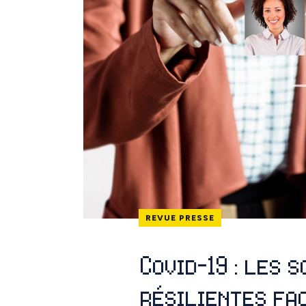
REVUE PRESSE
Covid-19 : les 
résilientes fac