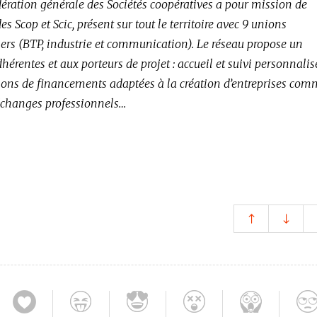
ération générale des Sociétés coopératives a pour mission de
s Scop et Scic, présent sur tout le territoire avec 9 unions
iers (BTP, industrie et communication). Le réseau propose un
hérentes et aux porteurs de projet : accueil et suivi personnalis
ons de financements adaptées à la création d’entreprises com
échanges professionnels…