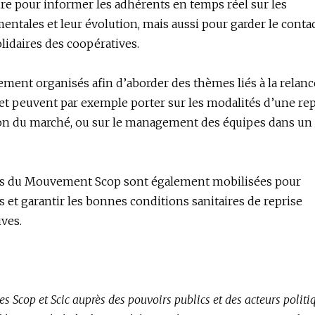
oire pour informer les adhérents en temps réel sur les
tales et leur évolution, mais aussi pour garder le contac
solidaires des coopératives.
lement organisés afin d’aborder des thèmes liés à la relanc
és et peuvent par exemple porter sur les modalités d’une re
tion du marché, ou sur le management des équipes dans un
iers du Mouvement Scop sont également mobilisées pour
és et garantir les bonnes conditions sanitaires de reprise
ives.
s Scop et Scic auprès des pouvoirs publics et des acteurs politi