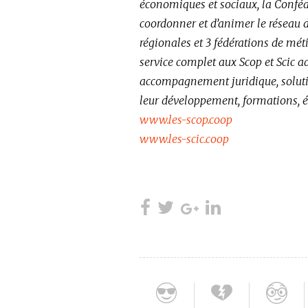
économiques et sociaux, la Conféd
coordonner et d’animer le réseau de
régionales et 3 fédérations de mét
service complet aux Scop et Scic ad
accompagnement juridique, soluti
leur développement, formations, 
www.les-scop.coop
www.les-scic.coop