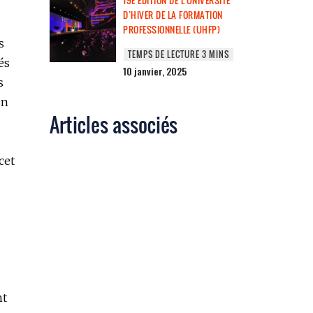
19E ÉDITION DE L’UNIVERSITÉ
D’HIVER DE LA FORMATION
PROFESSIONNELLE (UHFP)
s
és
10 janvier, 2025
s
un
Articles associés
cet
nt