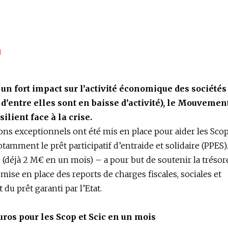
l
a un fort impact sur l’activité économique des sociétés
d’entre elles sont en baisse d’activité), le Mouvemen
ilient face à la crise.
ns exceptionnels ont été mis en place pour aider les Scop
notamment le prêt participatif d’entraide et solidaire (PPES)
(déjà 2 M€ en un mois) – a pour but de soutenir la trésor
mise en place des reports de charges fiscales, sociales et
du prêt garanti par l’Etat.
uros pour les Scop et Scic en un mois