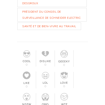
DESGROUX
PRÉSIDENT DU CONSEIL DE
SURVEILLANCE DE SCHNEIDER ELECTRIC
SANTÉ ET DE BIEN-VIVRE AU TRAVAIL
COOL
DISLIKE
GEEEKY
0
0
0
LOL
LOVE
LIKE
0
0
0
OMG
NSFW
WTF