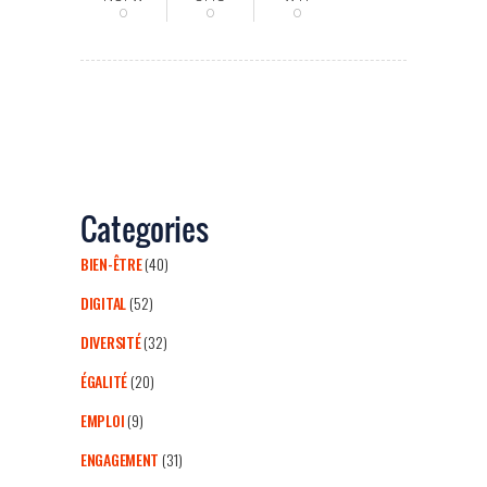
0
0
0
Categories
BIEN-ÊTRE
(40)
DIGITAL
(52)
DIVERSITÉ
(32)
ÉGALITÉ
(20)
EMPLOI
(9)
ENGAGEMENT
(31)