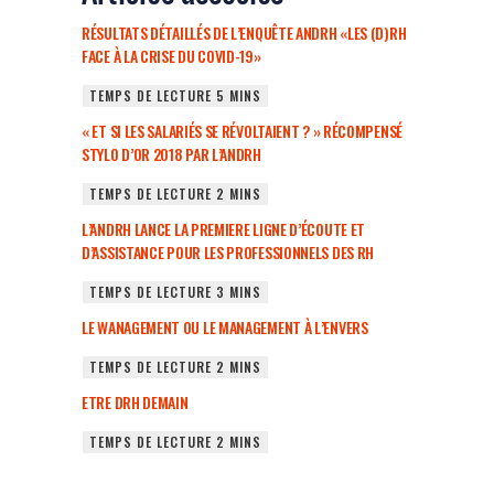
RÉSULTATS DÉTAILLÉS DE L’ENQUÊTE ANDRH «LES (D)RH
FACE À LA CRISE DU COVID-19»
« ET SI LES SALARIÉS SE RÉVOLTAIENT ? » RÉCOMPENSÉ
STYLO D’OR 2018 PAR L’ANDRH
L’ANDRH LANCE LA PREMIERE LIGNE D’ÉCOUTE ET
D’ASSISTANCE POUR LES PROFESSIONNELS DES RH
LE WANAGEMENT OU LE MANAGEMENT À L’ENVERS
ETRE DRH DEMAIN