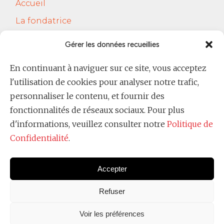
Accueil
La fondatrice
Services
Gérer les données recueillies
Le Cercle Jobsferic
En continuant à naviguer sur ce site, vous acceptez
Blog Les RH
l'utilisation de cookies pour analyser notre trafic,
Contact
personnaliser le contenu, et fournir des
fonctionnalités de réseaux sociaux. Pour plus
Politique de confidentialité
d'informations, veuillez consulter notre
Politique de
Confidentialité
.
Accepter
Refuser
Voir les préférences
Copyright @
Ever Raimondi 2025