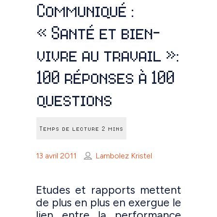
Communiqué :
« Santé et bien-
vivre au travail »:
100 réponses à 100
questions
13 avril 2011
Lambolez Kristel
Etudes et rapports mettent
de plus en plus en exergue le
lien entre la performance