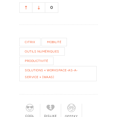
0
CITRIX
MOBILITÉ
OUTILS NUMÉRIQUES
PRODUCTIVITÉ
SOLUTIONS « WORKSPACE-AS-A-
SERVICE » (WAAS)
COOL
DISLIKE
GEEEKY