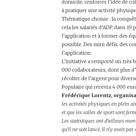
domicile, renforcer l’idée de col
à pratiquer une activité physiqu
Thématique choisie : la conquête
cela les salariés d’ADP, dans 19 
l’application et à former des é
possible. Des mini défis, des con
l’application.
L’initiative a remporté un très 
000 collaborateurs, dont plus d’
récolter de l’argent pour diver
Populaire qui recevra 4 000 euro
Frédérique Lorentz, organisa
les activités physiques en plein a
et que les salles de sport sont ferm
Les statistiques ont d’ailleurs mo
qu’il ne soit lancé. Il n’y avait pas