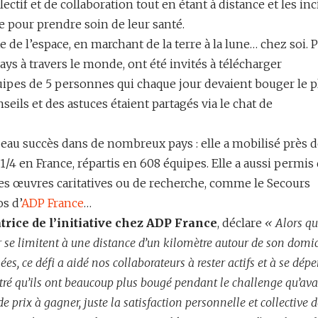
lectif et de collaboration tout en étant à distance et les inc
e pour prendre soin de leur santé.
 de l’espace, en marchant de la terre à la lune… chez soi. 
pays à travers le monde, ont été invités à télécharger
quipes de 5 personnes qui chaque jour devaient bouger le p
seils et des astuces étaient partagés via le chat de
beau succès dans de nombreux pays : elle a mobilisé près d
1/4 en France, répartis en 608 équipes. Elle a aussi permis
ses œuvres caritatives ou de recherche, comme le Secours
s d’
ADP France
…
trice de l’initiative chez ADP France
, déclare
« Alors qu
ir se limitent à une distance d’un kilomètre autour de son domic
ées, ce défi a aidé nos collaborateurs à rester actifs et à se dépe
ntré qu’ils ont beaucoup plus bougé pendant le challenge qu’av
 de prix à gagner, juste la satisfaction personnelle et collective d