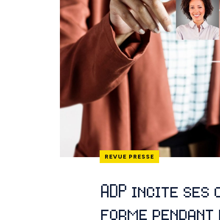
REVUE PRESSE
ADP incite ses
forme pendant 