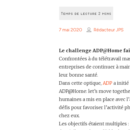
7 mai 2020
Rédacteur JPS
Le challenge ADP@Home fait 
Confrontées à du télétravail mas
entreprises de continuer à maint
leur bonne santé.
Dans cette optique,
ADP
a initié
ADP@Home: let’s move together 
humaines a mis en place avec l’
défis pour favoriser l’activité 
chez eux.
Les objectifs étaient multiples :