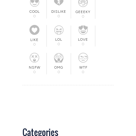
COOL
DISLIKE
GEEEKY
0
0
0
LOL
LOVE
LIKE
0
0
0
OMG
NSFW
WTF
0
0
0
Categories