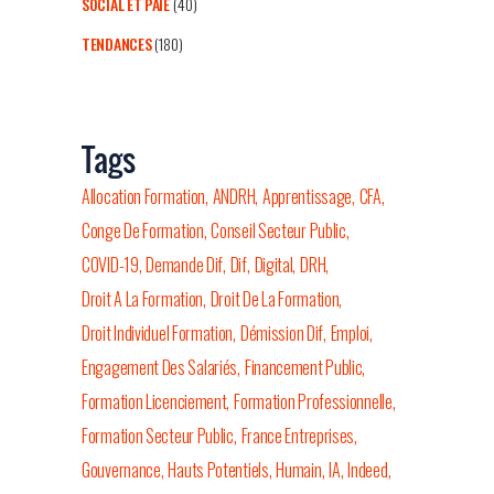
SOCIAL ET PAIE
(40)
TENDANCES
(180)
Tags
Allocation Formation
ANDRH
Apprentissage
CFA
Conge De Formation
Conseil Secteur Public
COVID-19
Demande Dif
Dif
Digital
DRH
Droit A La Formation
Droit De La Formation
Droit Individuel Formation
Démission Dif
Emploi
Engagement Des Salariés
Financement Public
Formation Licenciement
Formation Professionnelle
Formation Secteur Public
France Entreprises
Gouvernance
Hauts Potentiels
Humain
IA
Indeed