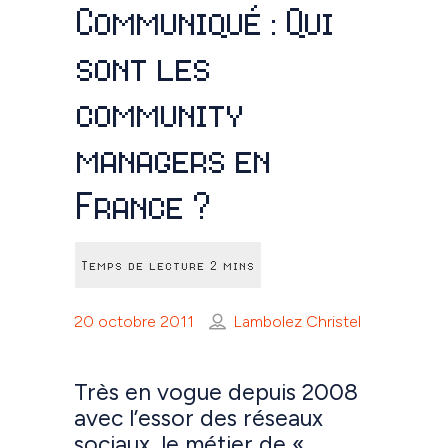
Communiqué : Qui
sont les
community
managers en
France ?
20 octobre 2011
Lambolez Christel
Très en vogue depuis 2008
avec l’essor des réseaux
sociaux, le métier de «