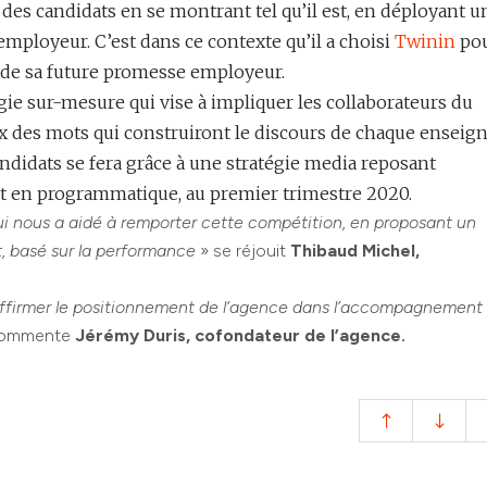
des candidats en se montrant tel qu’il est, en déployant u
ployeur. C’est dans ce contexte qu’il a choisi
Twinin
po
 de sa future promesse employeur.
e sur-mesure qui vise à impliquer les collaborateurs du
x des mots qui construiront le discours de chaque enseign
ndidats se fera grâce à une stratégie media reposant
en programmatique, au premier trimestre 2020.
i nous a aidé à remporter cette compétition, en proposant un
t, basé sur la performance
»
se réjouit
Thibaud Michel,
affirmer le positionnement de l’agence dans l’accompagnement
ommente
Jérémy Duris, cofondateur de l’agence.