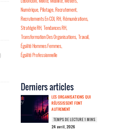
Leboncoin
Mixité
Mobilité
Métiers
Numérique
Pilotage
Recrutement
Recrutements En CDI
RH
Rémunérations
Stratégie RH
Tendances RH
Transformation Des Organisations
Travail
Égalité Hommes Femmes
Égalité Professionnelle
Derniers articles
LES ORGANISATIONS QUI
RÉUSSISSENT FONT
AUTREMENT
24 avril, 2026