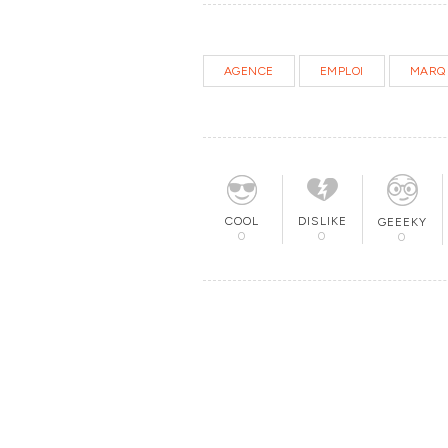
AGENCE
EMPLOI
MARQ
COOL
DISLIKE
GEEEKY
0
0
0