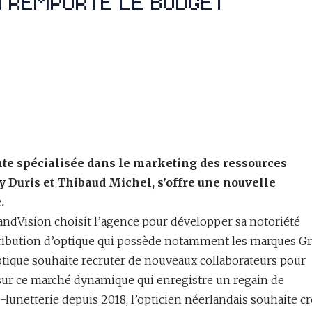
te spécialisée dans le marketing des ressources
 Duris et Thibaud Michel, s’offre une nouvelle
.
andVision choisit l’agence pour développer sa notoriété
tribution d’optique qui possède notamment les marques G
Optique souhaite recruter de nouveaux collaborateurs pour
 sur ce marché dynamique qui enregistre un regain de
-lunetterie depuis 2018, l’opticien néerlandais souhaite cr