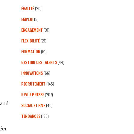
ÉGALITÉ
(20)
EMPLOI
(9)
ENGAGEMENT
(31)
FLEXIBILITÉ
(21)
FORMATION
(61)
GESTION DES TALENTS
(44)
INNOVATIONS
(66)
RECRUTEMENT
(145)
REVUE PRESSE
(207)
rand
SOCIAL ET PAIE
(40)
TENDANCES
(180)
éer