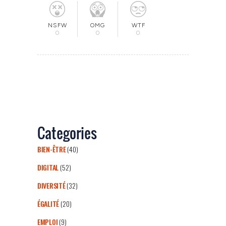
OMG
NSFW
WTF
0
0
0
Categories
BIEN-ÊTRE
(40)
DIGITAL
(52)
DIVERSITÉ
(32)
ÉGALITÉ
(20)
EMPLOI
(9)