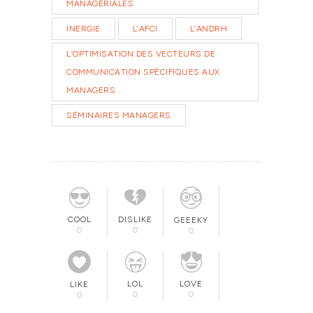
MANAGÉRIALES
INERGIE
L’AFCI
L’ANDRH
L’OPTIMISATION DES VECTEURS DE
COMMUNICATION SPÉCIFIQUES AUX
MANAGERS
SÉMINAIRES MANAGERS
COOL
DISLIKE
GEEEKY
0
0
0
LOL
LOVE
LIKE
0
0
0