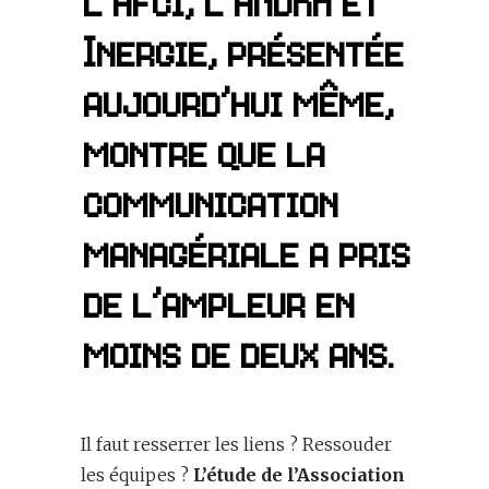
l’Afci, l’ANDRH et
Inergie, présentée
aujourd’hui même,
montre que la
communication
managériale a pris
de l’ampleur en
moins de deux ans.
Il faut resserrer les liens ? Ressouder
les équipes ?
L’étude de l’Association