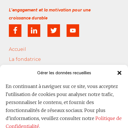
L’engagement et la motivation
pour une
croissance durable
Accueil
La fondatrice
Services
Gérer les données recueillies
Le Cercle Jobsferic
En continuant à naviguer sur ce site, vous acceptez
Blog Les RH
l'utilisation de cookies pour analyser notre trafic,
Contact
personnaliser le contenu, et fournir des
fonctionnalités de réseaux sociaux. Pour plus
Politique de confidentialité
d'informations, veuillez consulter notre
Politique de
Confidentialité
.