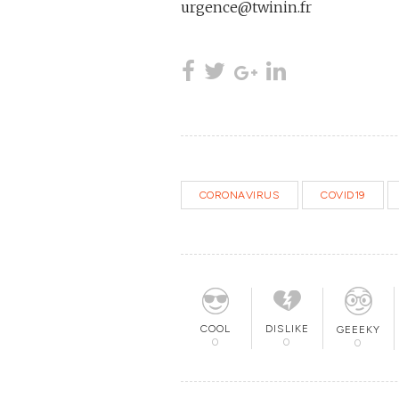
urgence@twinin.fr
CORONAVIRUS
COVID19
COOL
DISLIKE
GEEEKY
0
0
0