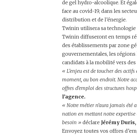
de gel hydro-alcoolique. Et ég
face au covid-19, dans les secte
distribution et de l’énergie.
Twinin utilisera sa technologie 
Twinin diffuseront en temps ré
des établissements par zone géo
gouvernementales, les régions l
candidats à la mobilité vers des
« L’enjeu est de toucher des actif
moment, au bon endroit. Notre acco
offres d’emploi des structures hosp
l’agence.
« Notre métier n’aura jamais été aus
nation en mettant notre expertise 
besoin »
déclare
Jérémy Duris,
Envoyez toutes vos offres d’empl