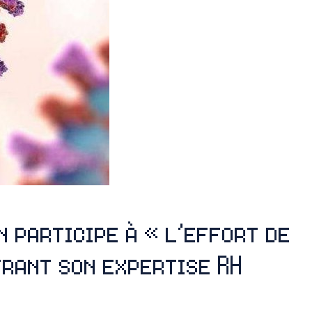
in participe à « l’effort de
frant son expertise RH