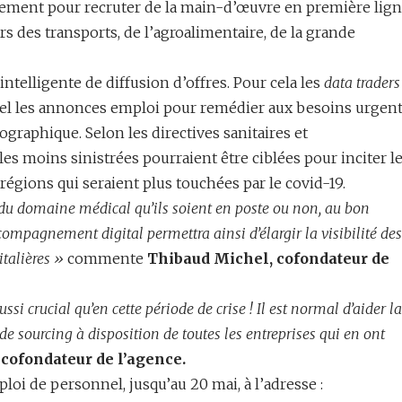
alement pour recruter de la main-d’œuvre en première lig
urs des transports, de l’agroalimentaire, de la grande
intelligente de diffusion d’offres. Pour cela les
data traders
el les annonces emploi pour remédier aux besoins urgen
graphique. Selon les directives sanitaires et
es moins sinistrées pourraient être ciblées pour inciter l
 régions qui seraient plus touchées par le covid-19.
s du domaine médical qu’ils soient en poste ou non, au bon
mpagnement digital permettra ainsi d’élargir la visibilité des
italières »
commente
Thibaud Michel, cofondateur de
si crucial qu’en cette période de crise ! Il est normal d’aider la
de sourcing à disposition de toutes les entreprises qui en ont
cofondateur de l’agence.
oi de personnel, jusqu’au 20 mai, à l’adresse :