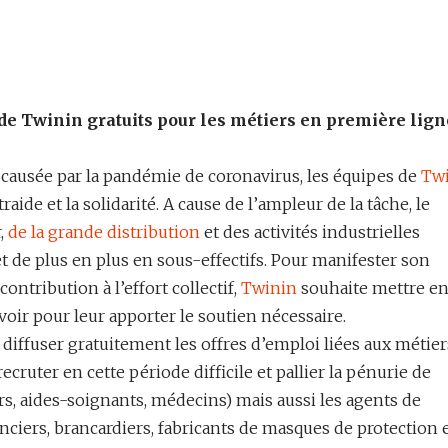
de Twinin gratuits
pour les métiers en première lign
e causée par la pandémie de coronavirus, les équipes de
Tw
raide et la solidarité. A cause de l’ampleur de la tâche, le
,
de la grande distribution
et des activités industrielles
t de plus en plus en sous-effectifs. Pour manifester son
ontribution à l’effort collectif,
Twinin
souhaite mettre e
voir pour leur apporter le soutien nécessaire.
 diffuser gratuitement les offres d’emploi liées aux métier
recruter en cette période difficile et pallier la pénurie de
s, aides-soignants, médecins) mais aussi les agents de
nciers, brancardiers, fabricants de masques de protection 