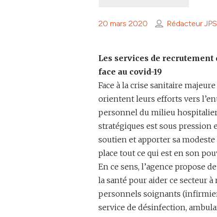
20 mars 2020
Rédacteur JPS
Les services de recrutement 
face au covid-19
Face à la crise sanitaire majeur
orientent leurs efforts vers l’ent
personnel du milieu hospitalier
stratégiques est sous pression e
soutien et apporter sa modeste c
place tout ce qui est en son pou
En ce sens, l’agence propose de
la santé pour aider ce secteur à 
personnels soignants (infirmier
service de désinfection, ambula