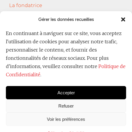
La fondatrice
Services
Gérer les données recueillies
Le Cercle Jobsferic
En continuant à naviguer sur ce site, vous acceptez
Blog Les RH
l'utilisation de cookies pour analyser notre trafic,
Contact
personnaliser le contenu, et fournir des
fonctionnalités de réseaux sociaux. Pour plus
Politique de confidentialité
d'informations, veuillez consulter notre
Politique de
Confidentialité
.
Accepter
Refuser
Voir les préférences
Copyright @
Ever Raimondi 2025