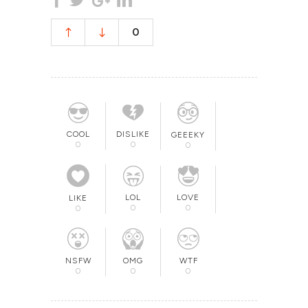
0
COOL
DISLIKE
GEEEKY
0
0
0
LOL
LOVE
LIKE
0
0
0
OMG
NSFW
WTF
0
0
0