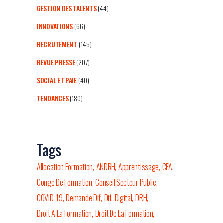
GESTION DES TALENTS
(44)
INNOVATIONS
(66)
RECRUTEMENT
(145)
REVUE PRESSE
(207)
SOCIAL ET PAIE
(40)
TENDANCES
(180)
Tags
Allocation Formation
ANDRH
Apprentissage
CFA
Conge De Formation
Conseil Secteur Public
COVID-19
Demande Dif
Dif
Digital
DRH
Droit A La Formation
Droit De La Formation