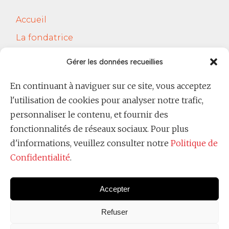
Accueil
La fondatrice
Services
Gérer les données recueillies
Le Cercle Jobsferic
En continuant à naviguer sur ce site, vous acceptez
Blog Les RH
l'utilisation de cookies pour analyser notre trafic,
Contact
personnaliser le contenu, et fournir des
fonctionnalités de réseaux sociaux. Pour plus
Politique de confidentialité
d'informations, veuillez consulter notre
Politique de
Confidentialité
.
Accepter
Refuser