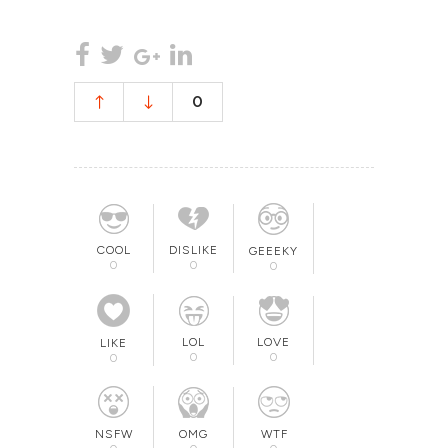
0
COOL
DISLIKE
GEEEKY
0
0
0
LOL
LOVE
LIKE
0
0
0
OMG
NSFW
WTF