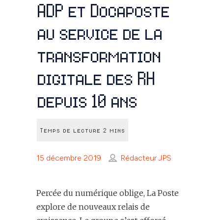
ADP et Docaposte
au service de la
transformation
digitale des RH
depuis 10 ans
15 décembre 2019
Rédacteur JPS
Percée du numérique oblige, La Poste
explore de nouveaux relais de