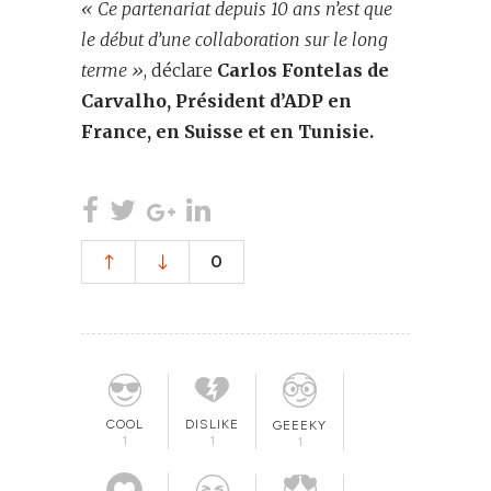
« Ce partenariat depuis 10 ans n’est que
le début d’une collaboration sur le long
terme »
, déclare
Carlos Fontelas de
Carvalho, Président d’ADP en
France, en Suisse et en Tunisie.
0
COOL
DISLIKE
GEEEKY
1
1
1