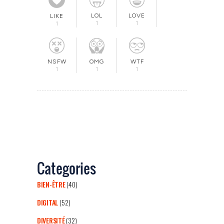
LOL
LOVE
LIKE
1
1
1
OMG
NSFW
WTF
1
1
1
Categories
BIEN-ÊTRE
(40)
DIGITAL
(52)
DIVERSITÉ
(32)