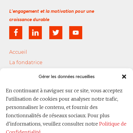
L’engagement et la motivation
pour une
croissance durable
Accueil
La fondatrice
Services
Gérer les données recueillies
Le Cercle Jobsferic
En continuant à naviguer sur ce site, vous acceptez
Blog Les RH
l'utilisation de cookies pour analyser notre trafic,
Contact
personnaliser le contenu, et fournir des
fonctionnalités de réseaux sociaux. Pour plus
Politique de confidentialité
d'informations, veuillez consulter notre
Politique de
Confidentialité
.