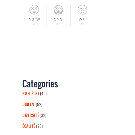
OMG
NSFW
WTF
0
0
0
Categories
BIEN-ÊTRE
(40)
DIGITAL
(52)
DIVERSITÉ
(32)
ÉGALITÉ
(20)