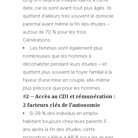
date, car ils sont avant tout plus âgés. Ils
quittent d’ailleurs très souvent le domicile
parental avant même la fin des études –
autour de 70 % pour les trois
Générations.
Les femmes sont également plus
nombreuses que les hommes à
décohabiter pendant leurs études – et
quittent plus souvent le foyer familial à la
faveur d’une mise en couple, elle-même
plus précoce que pour les hommes.
#2 –
A
ccès au CDI
et rémunération
:
2
facteurs clés de l’autonomie
Si 28 % des individus en emploi
habitent toujours chez leurs parents 5
ans après la fin des études, cette
proportion s’élève à 48 % pour les jeunes