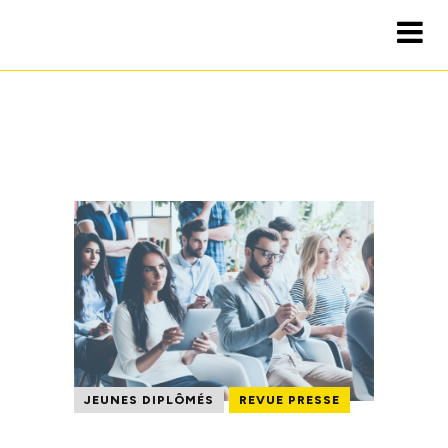
JEUNES DIPLÔMÉS
REVUE PRESSE