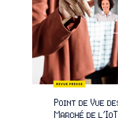
REVUE PRESSE
Point de Vue de
Marché de l’IoT