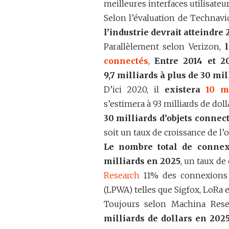
meilleures interfaces utilisateur
Selon l’évaluation de Technavi
l’industrie devrait atteindre 
Parallèlement selon Verizon,
connectés
,
Entre 2014 et 2
9,7 milliards à plus de 30 mil
D’ici 2020, il
existera
10 m
s’estimera à 93 milliards de dol
30 milliards d’objets connec
soit un taux de croissance de l’
Le nombre total de connexi
milliards en 2025
, un taux de
Research
11% des connexions 
(LPWA) telles que Sigfox, LoRa 
Toujours selon Machina Rese
milliards de dollars en 2025