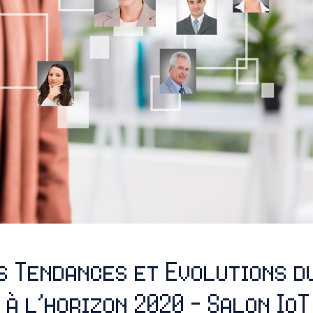
s Tendances et Evolutions d
 à l’horizon 2020 – Salon IoT