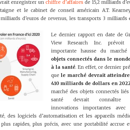
vrait enregistrer un
chiffre d’affaires
de 15,2 milliards d’
taigne et le cabinet de conseil américain A.T. Kearney
milliards d’euros de revenus, les transports 3 milliards e
Le dernier rapport en date de G
View Research Inc. prévoit
importante hausse du marché
objets connectés dans le monde
à la santé
. En effet, ce dernier pr
que
le marché devrait atteindre
410 milliards de dollars en 2022
marché des objets connectés liés 
santé devrait connaître 
innovations importantes avec
té, des logiciels d’automatisation et les appareils médi
plus rapides, plus précis, avec une portabilité accrue e