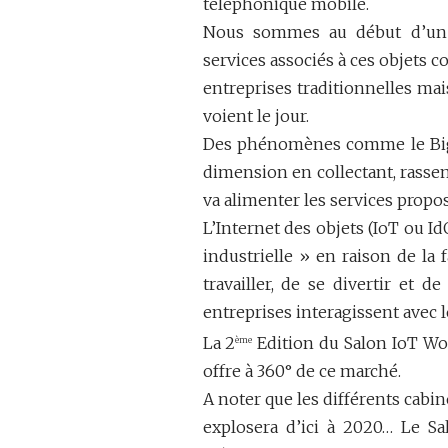
téléphonique mobile.
Nous sommes au début d’un c
services associés à ces objets c
entreprises traditionnelles m
voient le jour.
Des phénomènes comme le BigDat
dimension en collectant, rasse
va alimenter les services propo
L’Internet des objets (IoT ou I
industrielle » en raison de la
travailler, de se divertir et 
entreprises interagissent avec 
La 2
Edition du Salon IoT Wo
ème
offre à 360° de ce marché.
A noter que les différents cabi
explosera d’ici à 2020… Le Sa