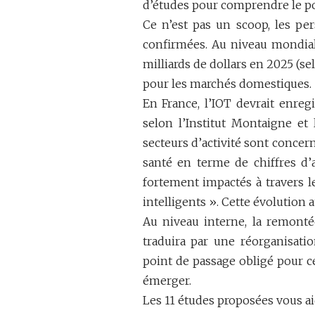
d’études pour comprendre le po
Ce n’est pas un scoop, les pe
confirmées. Au niveau mondial,
milliards de dollars en 2025 (s
pour les marchés domestiques.
En France, l’IOT devrait enregi
selon l’Institut Montaigne et
secteurs d’activité sont concern
santé en terme de chiffres d’
fortement impactés à travers 
intelligents ». Cette évolution
Au niveau interne, la remonté
traduira par une réorganisat
point de passage obligé pour c
émerger.
Les 11 études proposées vous 