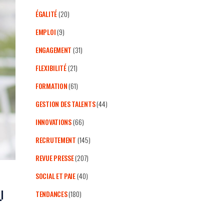
ÉGALITÉ
(20)
EMPLOI
(9)
ENGAGEMENT
(31)
FLEXIBILITÉ
(21)
FORMATION
(61)
GESTION DES TALENTS
(44)
INNOVATIONS
(66)
RECRUTEMENT
(145)
REVUE PRESSE
(207)
SOCIAL ET PAIE
(40)
u
TENDANCES
(180)