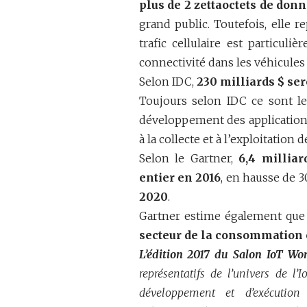
plus de 2 zettaoctets de donn
grand public.
Toutefois, elle r
trafic cellulaire est particul
connectivité dans les véhicules 
Selon IDC,
230 milliards $ ser
Toujours selon IDC ce sont
l
développement des applications, 
à la collecte et à l’exploitation
Selon le Gartner,
6,4 millia
entier en 2016
, en hausse de 3
2020
.
Gartner estime également qu
secteur de la consommation e
L’édition 2017 du Salon IoT Wo
représentatifs de l’univers de
développement et d’exécution