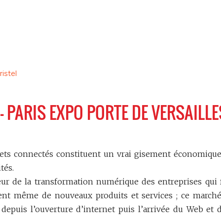
istel
– PARIS EXPO PORTE DE VERSAILLE
bjets connectés constituent un vrai gisement économique
tés.
œur de la transformation numérique des entreprises qui 
sent même de nouveaux produits et services ; ce marché
 depuis l’ouverture d’internet puis l’arrivée du Web et d