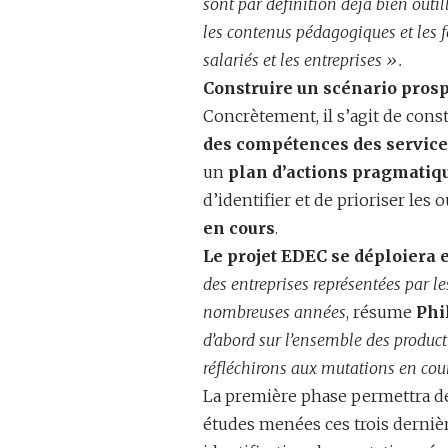
sont par définition déjà bien outil
les contenus pédagogiques et les 
salariés et les entreprises ».
Construire un scénario prosp
Concrètement, il s’agit de cons
des compétences des service
un
plan d’actions pragmatiqu
d’identifier et de prioriser le
en cours
.
Le projet EDEC se déploiera
des entreprises représentées par les
nombreuses années
, résume
Phi
d’abord sur l’ensemble des product
réfléchirons aux mutations en cou
La première phase permettra de 
études menées ces trois dernièr