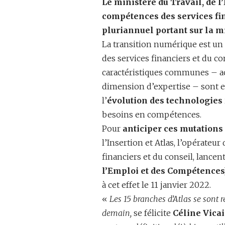
Le ministère du Travail, de l’
compétences des services fin
pluriannuel portant sur la 
La transition numérique est un
des services financiers et du c
caractéristiques communes – act
dimension d’expertise – sont e
l’
évolution des technologies
besoins en compétences.
Pour
anticiper ces mutations
l’Insertion et Atlas, l’opérateu
financiers et du conseil, lancent
l’Emploi et des Compétence
à cet effet le 11 janvier 2022.
«
Les 15 branches d’Atlas se sont 
demain,
se félicite
Céline Vica