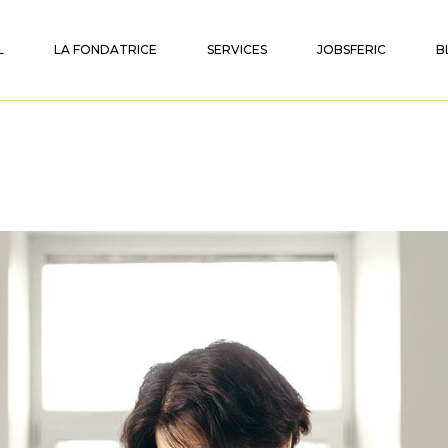
L
LA FONDATRICE
SERVICES
JOBSFERIC
B