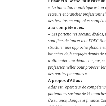
Elisabeth Borne, ministre du 
« La transition numérique est un dé
secteurs et branches professionnell
des besoins en emploi et compéte
aux compétences.
«
Les partenaires sociaux d’Atlas, 
sont fiers de lancer leur EDEC N
structurer une approche globale et
branches déjà engagés depuis de no
d’alimenter une démarche prospecti
professionnelles pour proposer les
des parties prenantes
».
A propos d’Atlas :
Atlas est
l’opérateur de compétence
partenaires sociaux de 15 branches
(Assurance, Banque & finance, Cons