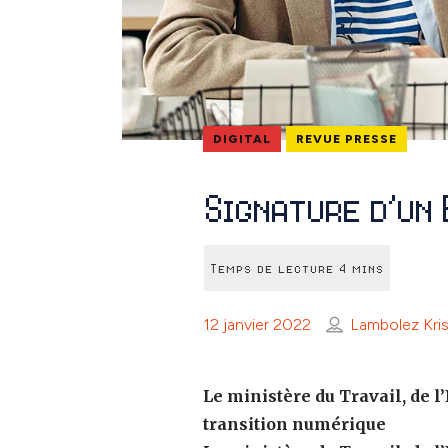
DIGITAL
REVUE PRESSE
Signature d’un
12 janvier 2022
Lambolez Kris
Le ministère du Travail, de l
transition numérique