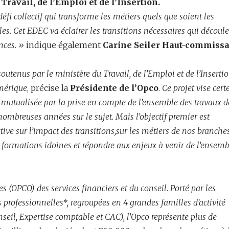
Travail, de l’Emploi et de l’Insertion.
fi collectif qui transforme les métiers quels que soient les
es. Cet EDEC va éclairer les transitions nécessaires qui découl
nces. »
indique également
Carine Seiler Haut-commissa
soutenus par le ministère du Travail, de l’Emploi et de l’Insertio
umérique
, précise la
Présidente de l’Opco
.
Ce projet vise cert
 mutualisée par la prise en compte de l’ensemble des travaux d
mbreuses années sur le sujet. Mais l’objectif premier est
ve sur l’impact des transitions,sur les métiers de nos branche
 formations idoines et répondre aux enjeux à venir de l’ensemb
s (OPCO) des services financiers et du conseil. Porté par les
 professionnelles*, regroupées en 4 grandes familles d’activité
eil, Expertise comptable et CAC), l’Opco représente plus de