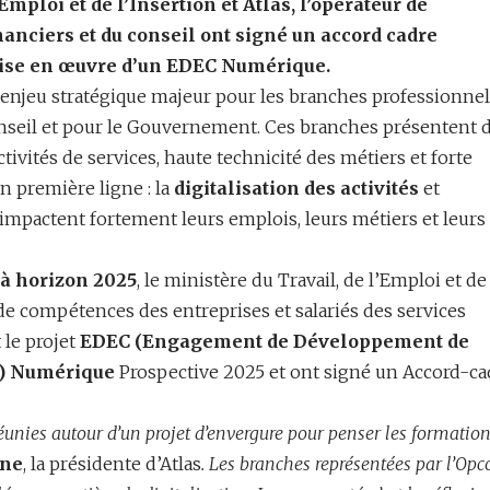
Emploi et de l’Insertion et Atlas, l’opérateur de
anciers et du conseil ont signé un accord cadre
mise en œuvre d’un EDEC Numérique.
 enjeu stratégique majeur pour les branches professionnel
onseil et pour le Gouvernement. Ces branches présentent 
ivités de services, haute technicité des métiers et forte
n première ligne : la
digitalisation des activités
et
impactent fortement leurs emplois, leurs métiers et leurs
 à horizon 2025
, le ministère du Travail, de l’Emploi et de
r de compétences des entreprises et salariés des services
 le projet
EDEC (Engagement de Développement de
s) Numérique
Prospective 2025 et ont signé un Accord-ca
réunies autour d’un projet d’envergure pour penser les formatio
ine
, la présidente d’Atlas
. Les branches représentées par l’Opc