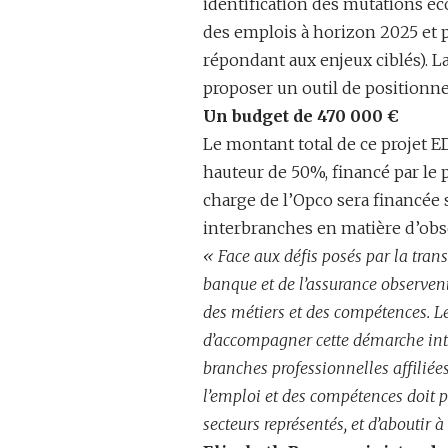
identification des mutations éc
des emplois à horizon 2025 et p
répondant aux enjeux ciblés). 
proposer un outil de position
Un budget de 470 000 €
Le montant total de ce projet E
hauteur de 50%, financé par le 
charge de l’Opco sera financée s
interbranches en matière d’obse
« Face aux défis posés par la trans
banque et de l’assurance observent
des métiers et des compétences. Le 
d’accompagner cette démarche inte
branches professionnelles affilié
l’emploi et des compétences doit 
secteurs représentés, et d’aboutir 