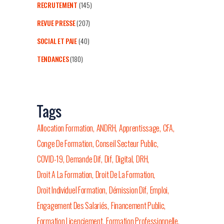
RECRUTEMENT
(145)
REVUE PRESSE
(207)
SOCIAL ET PAIE
(40)
TENDANCES
(180)
Tags
Allocation Formation
ANDRH
Apprentissage
CFA
Conge De Formation
Conseil Secteur Public
COVID-19
Demande Dif
Dif
Digital
DRH
Droit A La Formation
Droit De La Formation
Droit Individuel Formation
Démission Dif
Emploi
Engagement Des Salariés
Financement Public
Formation Licenciement
Formation Professionnelle