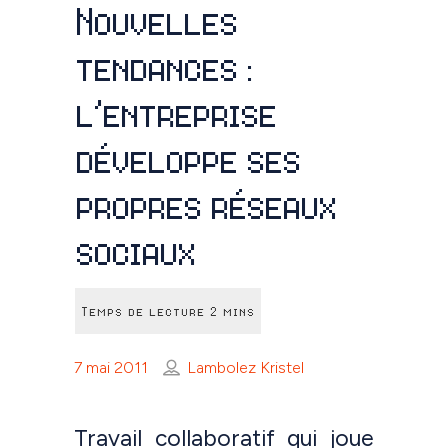
Nouvelles
tendances :
l’entreprise
développe ses
propres réseaux
sociaux
7 mai 2011
Lambolez Kristel
Travail collaboratif qui joue