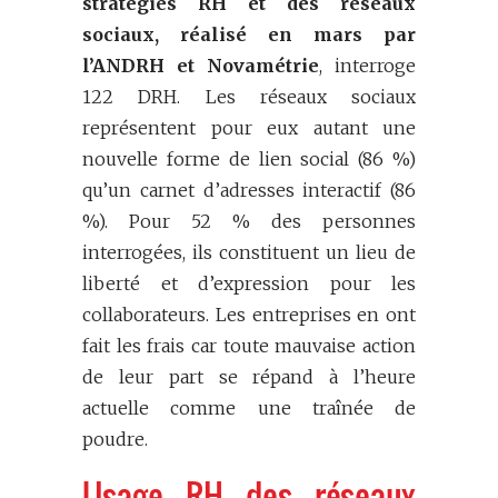
stratégies RH et des réseaux
sociaux, réalisé en mars par
l’ANDRH et Novamétrie
, interroge
122 DRH. Les réseaux sociaux
représentent pour eux autant une
nouvelle forme de lien social (86 %)
qu’un carnet d’adresses interactif (86
%). Pour 52 % des personnes
interrogées, ils constituent un lieu de
liberté et d’expression pour les
collaborateurs. Les entreprises en ont
fait les frais car toute mauvaise action
de leur part se répand à l’heure
actuelle comme une traînée de
poudre.
Usage RH des réseaux