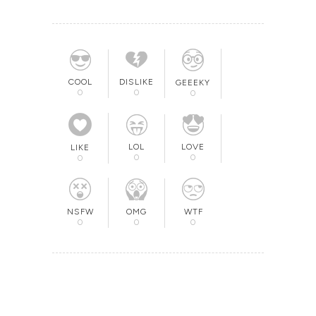
COOL
DISLIKE
GEEEKY
0
0
0
LOL
LOVE
LIKE
0
0
0
OMG
NSFW
WTF
0
0
0