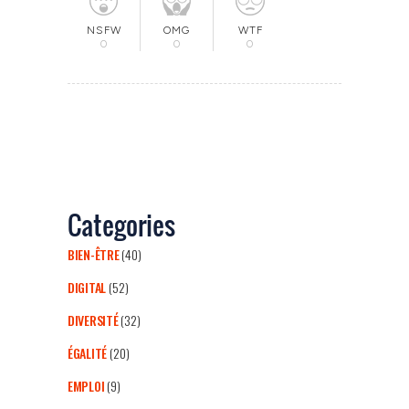
OMG
NSFW
WTF
0
0
0
Categories
BIEN-ÊTRE
(40)
DIGITAL
(52)
DIVERSITÉ
(32)
ÉGALITÉ
(20)
EMPLOI
(9)