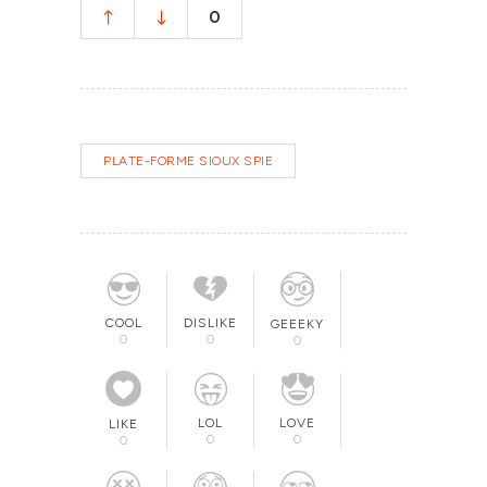
0
PLATE-FORME SIOUX SPIE
COOL
DISLIKE
GEEEKY
0
0
0
LOL
LOVE
LIKE
0
0
0