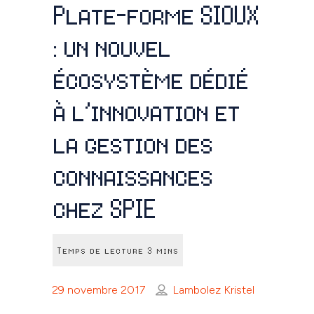
Plate-forme SIOUX
: un nouvel
écosystème dédié
à l’innovation et
la gestion des
connaissances
chez SPIE
29 novembre 2017
Lambolez Kristel