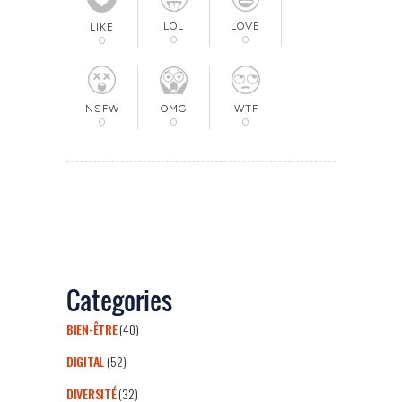
LOL
LOVE
LIKE
0
0
0
OMG
NSFW
WTF
0
0
0
Categories
BIEN-ÊTRE
(40)
DIGITAL
(52)
DIVERSITÉ
(32)