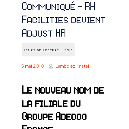
Communiqué – RH
Facilities devient
Adjust HR
5 mai 2010
Lambolez Kristel
Le nouveau nom de
la filiale du
Groupe Adecco