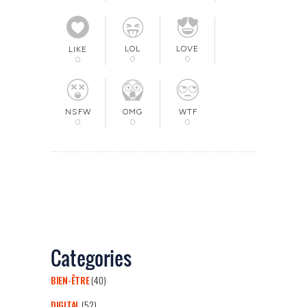
LOL
LOVE
LIKE
0
0
0
OMG
NSFW
WTF
0
0
0
Categories
BIEN-ÊTRE
(40)
DIGITAL
(52)