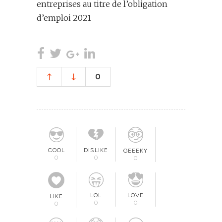
entreprises au titre de l’obligation
d’emploi 2021
0
COOL
DISLIKE
GEEEKY
0
0
0
LOL
LOVE
LIKE
0
0
0