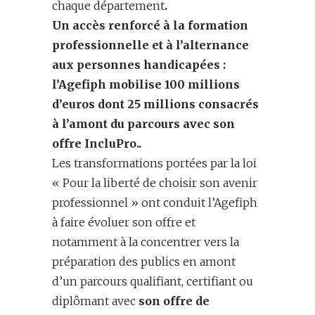
chaque département
.
U
n accès renforcé à
la f
ormation
professionnelle et
à
l’
alternance
aux
personnes handicapées
:
l’Agefiph mobilise 100 millions
d’euros dont 25
millions consacrés
à l’amont du parcours avec son
offre
IncluPro
.
.
Les transformations portées par la loi
« Pour la liberté de choisir son avenir
professionnel » ont conduit l’Agefiph
à faire évoluer son offre et
notamment à la concentrer vers la
préparation des publics en amont
d’un parcours qualifiant, certifiant ou
diplômant avec
son offre de