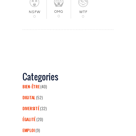
OMG
NSFW
WTF
0
0
0
Categories
BIEN-ÊTRE
(40)
DIGITAL
(52)
DIVERSITÉ
(32)
ÉGALITÉ
(20)
EMPLOI
(9)