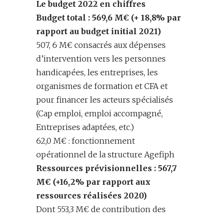
Le budget
2022
en chiffres
Budget
total
:
569,6 M€
(
+
18,8
% par
rapport au budget
initial
2021
)
507, 6 M€ consacrés aux dépenses
d’intervention vers les personnes
handicapées, les entreprises, les
organismes de formation et CFA et
pour financer les acteurs spécialisés
(Cap emploi, emploi accompagné,
Entreprises adaptées, etc.)
62,0 M€ : fonctionnement
opérationnel de la structure Agefiph
Ressources prévisionnelles
:
567,7
M€ (+16,2% par rapport aux
ressources réalisées 2020)
Dont 553,3 M€ de contribution des