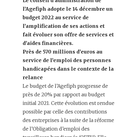
Le conseil d’administration de
l’Agefiph adopte
le 14 décembre
un
budget
2022
au service de
l’amplification
de ses
action
s
et
fait évoluer
son
offre de
services et
d’aides financières
.
Près de
570 millions d’euros
au
service de
l’emploi des
personnes
handicapées
dans le contexte
de la
relance
Le budget de l’Agefiph progresse de
près de 20% par rapport au budget
initial 2021. Cette évolution est rendue
possible par celle des contributions
des entreprises à la suite de la réforme
de l’Obligation d’emploi des