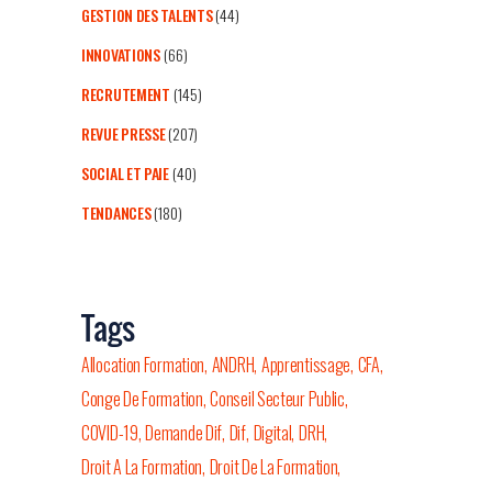
GESTION DES TALENTS
(44)
INNOVATIONS
(66)
RECRUTEMENT
(145)
REVUE PRESSE
(207)
SOCIAL ET PAIE
(40)
TENDANCES
(180)
Tags
Allocation Formation
ANDRH
Apprentissage
CFA
Conge De Formation
Conseil Secteur Public
COVID-19
Demande Dif
Dif
Digital
DRH
Droit A La Formation
Droit De La Formation