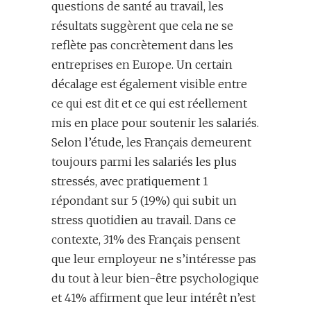
questions de santé au travail, les
résultats suggèrent que cela ne se
reflète pas concrètement dans les
entreprises en Europe. Un certain
décalage est également visible entre
ce qui est dit et ce qui est réellement
mis en place pour soutenir les salariés.
Selon l’étude, les Français demeurent
toujours parmi les salariés les plus
stressés, avec pratiquement 1
répondant sur 5 (19%) qui subit un
stress quotidien au travail. Dans ce
contexte, 31% des Français pensent
que leur employeur ne s’intéresse pas
du tout à leur bien-être psychologique
et 41% affirment que leur intérêt n’est