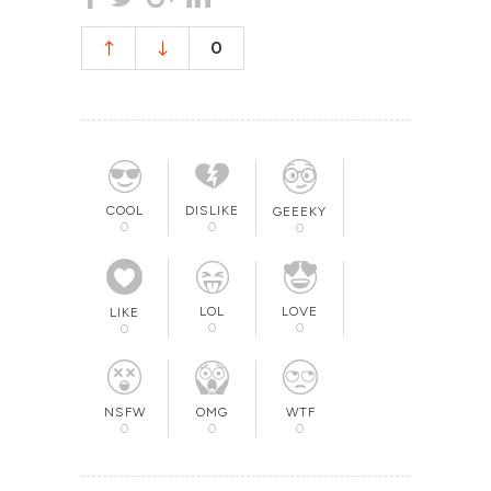
0
COOL
DISLIKE
GEEEKY
0
0
0
LOL
LOVE
LIKE
0
0
0
OMG
NSFW
WTF
0
0
0