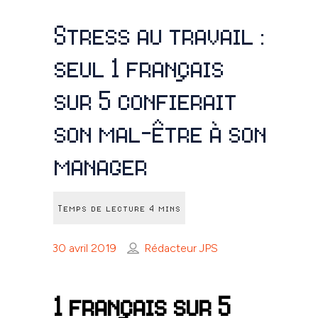
Stress au travail :
seul 1 français
sur 5 confierait
son mal-être à son
manager
30 avril 2019
Rédacteur JPS
1 français sur 5